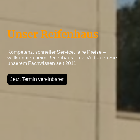
Unser Reifenhaus
Kompetenz, schneller Service, faire Preise –
willkommen beim Reifenhaus Fritz. Vertrauen Sie
unserem Fachwissen seit 2011!
Jetzt Termin vereinbaren