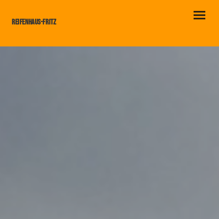
Reifenhaus-Fritz